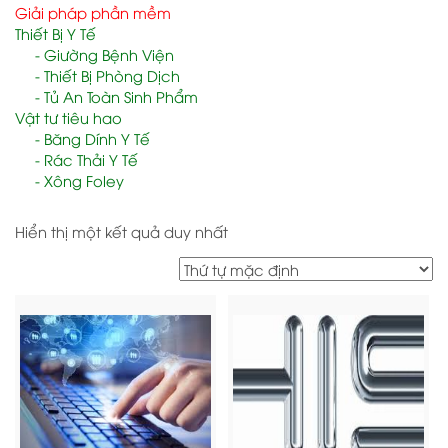
Giải pháp phần mềm
Thiết Bị Y Tế
Giường Bệnh Viện
Thiết Bị Phòng Dịch
Tủ An Toàn Sinh Phẩm
Vật tư tiêu hao
Băng Dính Y Tế
Rác Thải Y Tế
Xông Foley
Hiển thị một kết quả duy nhất